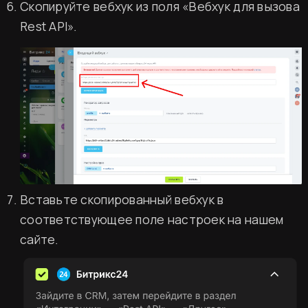
Скопируйте вебхук из поля «Вебхук для вызова
Rest API».
Вставьте скопированный вебхук в
соответствующее поле настроек на нашем
сайте.