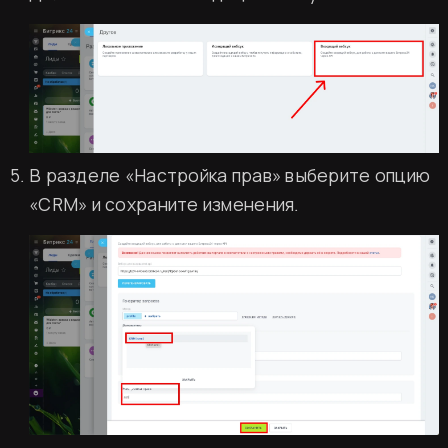
В разделе «Настройка прав» выберите опцию
«CRM» и сохраните изменения.