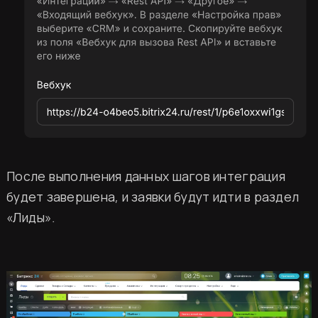
После выполнения данных шагов интеграция
будет завершена, и заявки будут идти в раздел
«Лиды».
ин Два шефа – одна кухня
щиться к миру высокой кухни и стать частью 