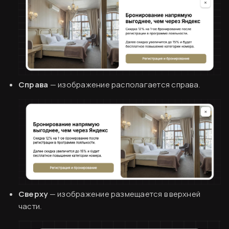
Справа
— изображение располагается справа.
Сверху
— изображение размещается в верхней
части.