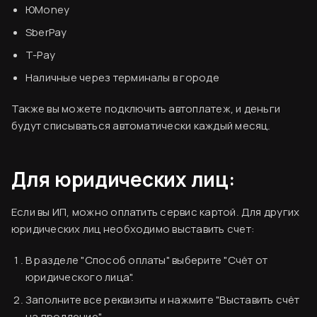
ЮMoney
SberPay
T-Pay
Наличные через терминалы в городе
Также вы можете подключить автоплатеж, и деньги
будут списываться автоматически каждый месяц.
Для юридических лиц:
Если вы ИП, можно оплатить сервис картой. Для других
юридических лиц необходимо выставить счет:
В разделе "Способ оплаты" выберите "Счёт от
юридического лица".
Заполните все реквизиты и нажмите "Выставить счёт
Согласен
на продление".