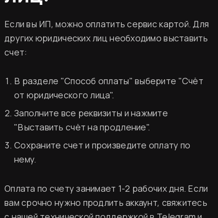
Если вы ИП, можно оплатить сервис картой. Для
других юридических лиц необходимо выставить
счет:
В разделе "Способ оплаты" выберите "Счёт
от юридического лица".
Заполните все реквизиты и нажмите
"Выставить счёт на продление".
Сохраните счет и произведите оплату по
нему.
Оплата по счету занимает 1-2 рабочих дня. Если
вам срочно нужно продлить аккаунт, свяжитесь
с нашей технической поддержкой в
Telegram
и