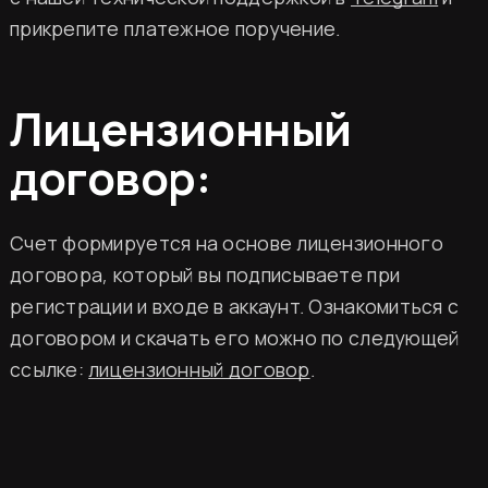
прикрепите платежное поручение.
Лицензионный
договор:
ин Два шефа – одна кухня
щиться к миру высокой кухни и стать частью 
Счет формируется на основе лицензионного
договора, который вы подписываете при
регистрации и входе в аккаунт. Ознакомиться с
договором и скачать его можно по следующей
ссылке:
лицензионный договор
.