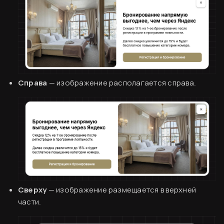
Справа
— изображение располагается справа.
Сверху
— изображение размещается в верхней
части.