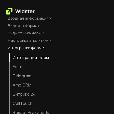
Вводная информация
Виджет «Форма»
База знаний
Виджет «Баннер»
Создание аккаунта
Настройка аналитики
Оформление
Оплата сервиса
Интеграции форм
Настройка Яндекс.Метрики
Код виджета
Интеграции форм
JavaScript-события для
целей
Вставка кода на сайт
Email
Как смотреть аналитику
Telegram
Amo CRM
Битрикс 24
CallTouch
Roistat Proxyleads