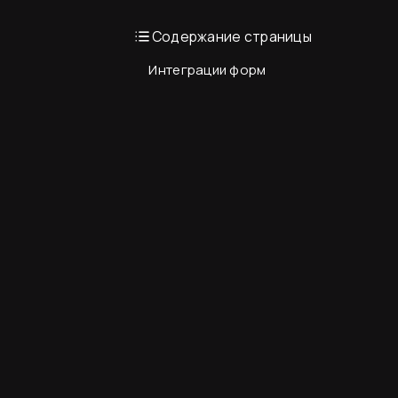
Содержание страницы
Интеграции форм
Вводная информация
База знаний