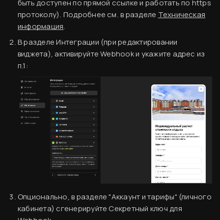
быть доступен по прямой ссылке и работать по https
протоколу). Подробнее см. в разделе
Техническая
информация
.
В разделе Интеграции (при редактировании
виджета), активируйте Webhook и укажите адрес из
п.1:
Опционально, в разделе "Аккаунт и тарифы" (личного
кабинета) сгенерируйте Секретный ключ для