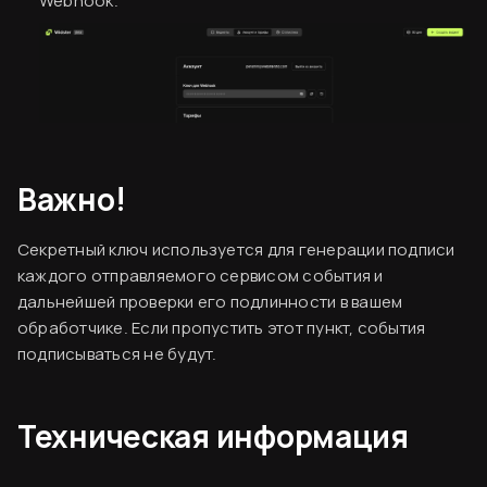
Webhook.
Важно!
Секретный ключ используется для генерации подписи
каждого отправляемого сервисом события и
дальнейшей проверки его подлинности в вашем
обработчике. Если пропустить этот пункт, события
подписываться не будут.
Техническая информация