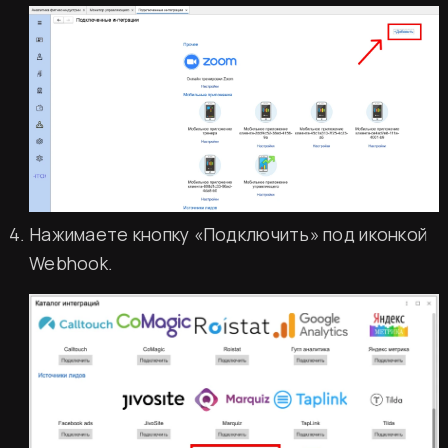
Нажимаете кнопку «Подключить» под иконкой
Webhook.