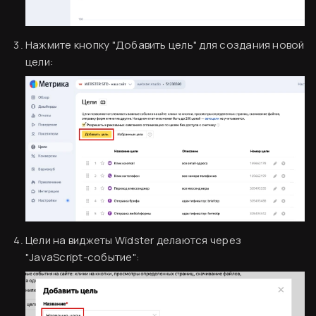
Нажмите кнопку "Добавить цель" для создания новой
цели:
Цели на виджеты Widster делаются через
"JavaScript-событие":