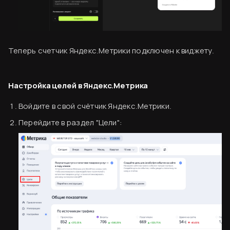
Теперь счетчик Яндекс.Метрики подключен к виджету.
Настройка целей в Яндекс.Метрика
Войдите в свой счётчик Яндекс.Метрики.
Перейдите в раздел "Цели":