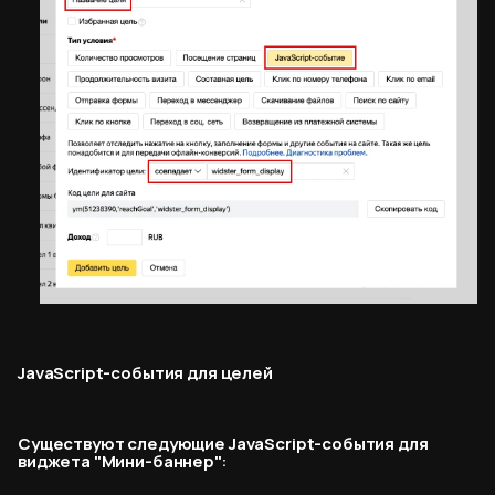
JavaScript-события для целей
Существуют следующие JavaScript-события для
виджета "Мини-баннер":