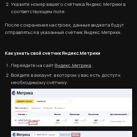
Укажите номер вашего счётчика Яндекс.Метрики в
соответствующем поле.
После сохранения настроек, данные виджета будут
отправляться в указанный счётчик Яндекс.Метрики.
Как узнать свой счетчик Яндекс.Метрики
Перейдите на сайт
Яндекс.Метрика
.
Войдите в аккаунт, в котором у вас есть доступ к
необходимому счётчику: