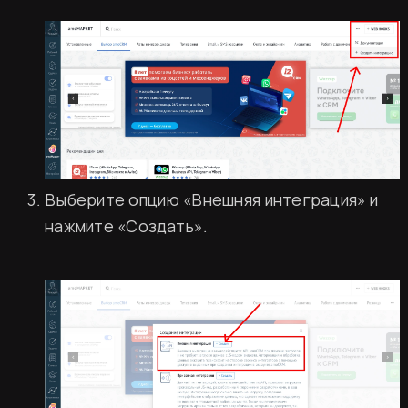
Выберите опцию «Внешняя интеграция» и
нажмите «Создать».