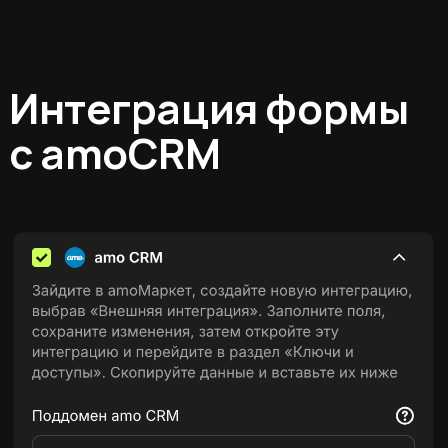
Интеграция формы
с amoCRM