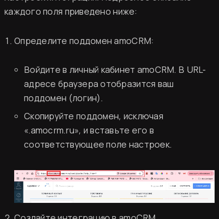
каждого поля приведено ниже:
Определите поддомен amoCRM:
Войдите в личный кабинет amoCRM. В URL-
адресе браузера отобразится ваш
поддомен (логин).
Скопируйте поддомен, исключая
«.amocrm.ru», и вставьте его в
соответствующее поле настроек.
Создайте интеграцию в amoCRM