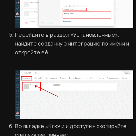
Перейдите в раздел «Установленные»,
найдите созданную интеграцию по имени и
откройте её.
Во вкладке «Ключи и доступы» скопируйте
следующие данные: