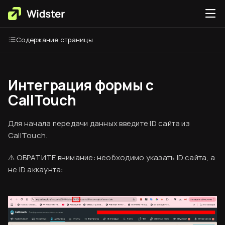
Содержание страницы
Интеграция формы с
CallTouch
Для начала передачи данных введите ID сайта из
CallTouch.
Вводная информация
⚠️ ОБРАТИТЕ внимание: необходимо указать ID сайта, а
База знаний
не ID аккаунта:
Создание аккаунта
Оплата сервиса
Код виджета