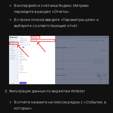
В интерфейсе счётчика Яндекс.Метрики
перейдите в раздел «Отчёты».
В строке поиска введите «Параметры цели» и
выберите соответствующий отчёт.
Фильтрация данных по виджетам Widster
В отчёте нажмите на плюсик рядом с «События, в
которых».