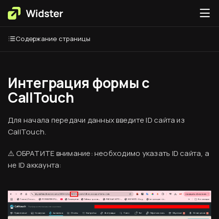
Содержание страницы
Интеграция формы с
CallTouch
Для начала передачи данных введите ID сайта из
CallTouch.
Вводная информация
⚠️ ОБРАТИТЕ внимание: необходимо указать ID сайта, а
База знаний
не ID аккаунта:
Создание аккаунта
Оплата сервиса
Код виджета