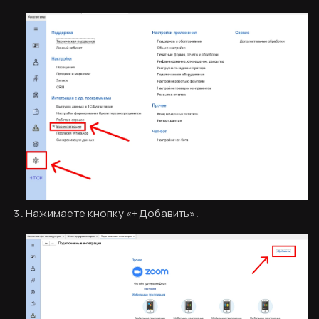
Нажимаете кнопку «+Добавить».