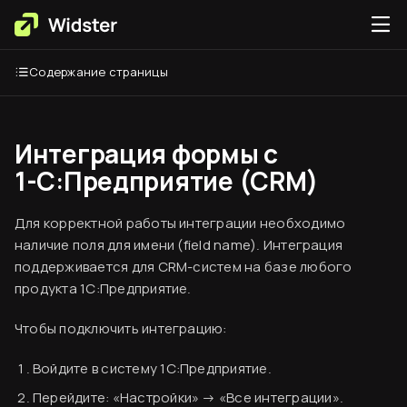
Содержание страницы
Интеграция формы с
1-С:Предприятие (CRM)
Для корректной работы интеграции необходимо
наличие поля для имени (field name). Интеграция
поддерживается для CRM-систем на базе любого
продукта 1С:Предприятие.
Чтобы подключить интеграцию:
Войдите в систему 1С:Предприятие.
Перейдите: «Настройки» → «Все интеграции».