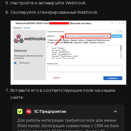
Настройте и активируйте Webhook.
Скопируйте сгенерированный Webhook.
Согласен
Вставьте его в соответствующее поле на нашем
сайте.
Вводная информация
База знаний
Создание аккаунта