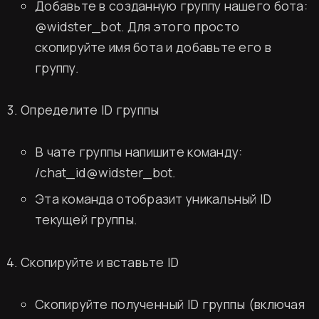
Добавьте в созданную группу нашего бота:
@widster_bot
. Для этого просто
скопируйте имя бота и добавьте его в
группу.
Определите ID группы
В чате группы напишите команду:
/chat_id@widster_bot
.
Эта команда отобразит уникальный ID
текущей группы.
Скопируйте и вставьте ID
Скопируйте полученный ID группы (включая