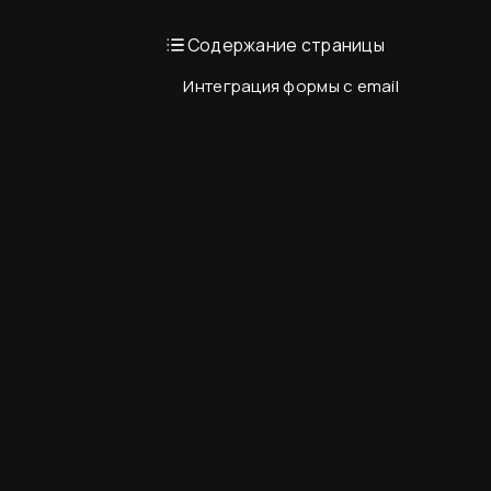
Содержание страницы
Интеграция формы с email
Вводная информация
База знаний