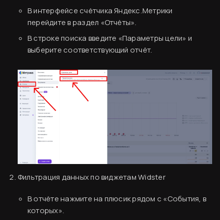
В интерфейсе счётчика Яндекс.Метрики
перейдите в раздел «Отчёты».
В строке поиска введите «Параметры цели» и
выберите соответствующий отчёт.
Фильтрация данных по виджетам Widster
В отчёте нажмите на плюсик рядом с «События, в
которых».