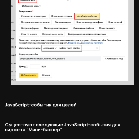
JavaScript-события для целей
Существуют следующие JavaScript-события для
виджета "Мини-баннер":