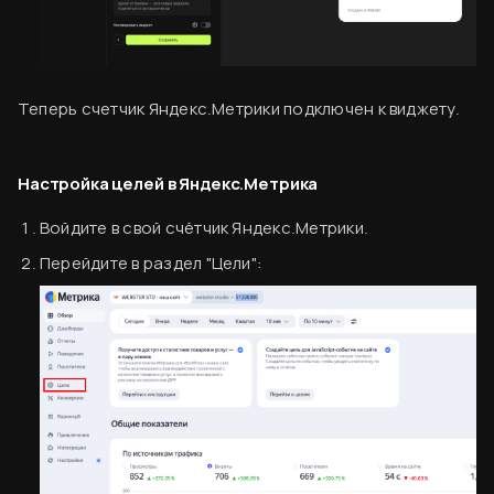
Теперь счетчик Яндекс.Метрики подключен к виджету.
Настройка целей в Яндекс.Метрика
Войдите в свой счётчик Яндекс.Метрики.
Перейдите в раздел "Цели":