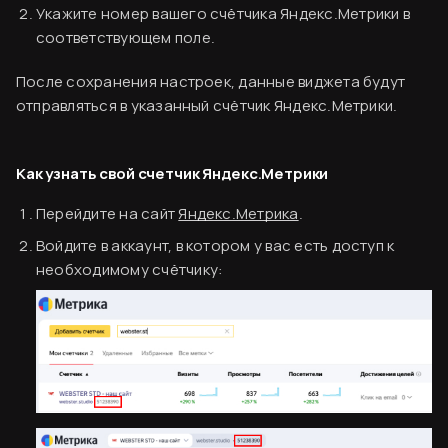
Укажите номер вашего счётчика Яндекс.Метрики в
соответствующем поле.
После сохранения настроек, данные виджета будут
отправляться в указанный счётчик Яндекс.Метрики.
Как узнать свой счетчик Яндекс.Метрики
Перейдите на сайт
Яндекс.Метрика
.
Войдите в аккаунт, в котором у вас есть доступ к
необходимому счётчику: