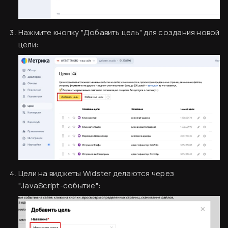
Нажмите кнопку "Добавить цель" для создания новой
цели:
Цели на виджеты Widster делаются через
"JavaScript-событие":