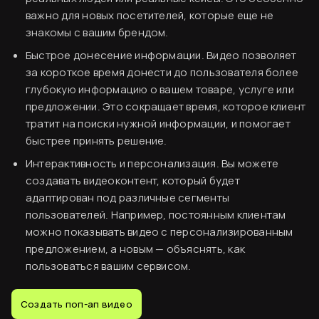
важно для новых посетителей, которые еще не
знакомы с вашим брендом.
Быстрое донесение информации. Видео позволяет
за короткое время донести до пользователя более
глубокую информацию о вашем товаре, услуге или
предложении. Это сокращает время, которое клиент
тратит на поиски нужной информации, и помогает
быстрее принять решение.
Интерактивность и персонализация. Вы можете
создавать видеоконтент, который будет
адаптирован под различные сегменты
пользователей. Например, постоянным клиентам
можно показывать видео с персонализированным
предложением, а новым — объяснять, как
пользоваться вашим сервисом.
Cоздать поп-ап видео