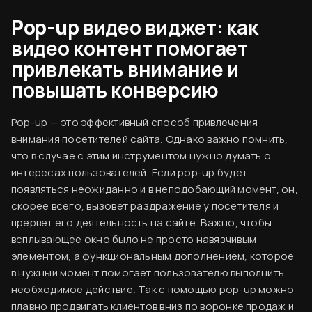
Pop-up
видео виджет: как
видео контент помогает
привлекать внимание и
повышать конверсию
Pop-up — это эффективный способ привлечения
внимания посетителей сайта. Однако важно помнить,
что в случае с этим инструментом нужно думать о
интересах пользователей. Если pop-up будет
появляться неожиданно и в неподобающий момент, он,
скорее всего, вызовет раздражение у посетителя и
прервет его деятельность на сайте. Важно, чтобы
всплывающее окно было не просто навязчивым
элементом, а функциональным дополнением, которое
в нужный момент помогает пользователю выполнить
необходимое действие. Так с помощью pop-up можно
плавно продвигать клиентов вниз по воронке продаж и