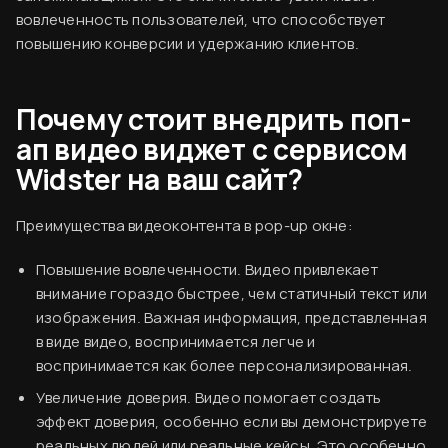
вовлеченность пользователей, что способствует
повышению конверсии и удержанию клиентов.
Почему стоит внедрить поп-
ап видео виджет с сервисом
Widster на ваш сайт?
Преимущества видеоконтента в pop-up окне:
Повышение вовлеченности. Видео привлекает
внимание гораздо быстрее, чем статичный текст или
изображения. Важная информация, представленная
в виде видео, воспринимается легче и
воспринимается как более персонализированная.
Увеличение доверия. Видео помогает создать
эффект доверия, особенно если вы демонстрируете
реальных людей или реальные кейсы. Это особенно