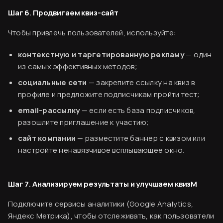
Шаг 6. Продвигаем квиз-сайт
Чтобы привлечь пользователей, используйте:
контекстную и таргетированную рекламу
— один
из самых эффективных методов;
социальные сети
— закрепите ссылку на квиз в
профиле и предложите подписчикам пройти тест;
email-рассылку
— если есть база подписчиков,
разошлите приглашение к участию;
сайт компании
— разместите баннер с квизом или
настройте ненавязчивое всплывающее окно.
Шаг 7. Анализируем результаты и улучшаем квизM
Подключите сервисы аналитики (Google Analytics,
Яндекс Метрика), чтобы отслеживать, как пользователи