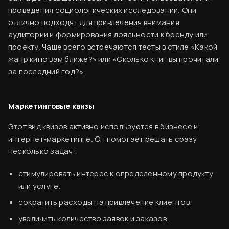
проведения социологических исследований. Они
отлично подходят для привлечения внимания
аудитории и формирования лояльности к бренду или
проекту. Чаще всего встречаются тесты в стиле «Какой
жанр кино вам ближе?» или «Сколько книг вы прочитали
за последний год?».
Маркетинговые квизы
Этот вид квизов активно используется в бизнесе и
интернет-маркетинге. Он помогает решать сразу
несколько задач:
стимулировать интерес к определенному продукту
или услуге;
сократить расходы на привлечение клиентов;
увеличить количество заявок и заказов.