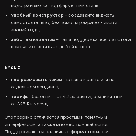
подстраиваются под фирменный стиль;
удобный конструктор
– создавайте виджеты
самостоятельно, без помощи разработчиков и
знаний кода;
забота о клиентах
– наша поддержка всегда готова
помочь и ответить на любой вопрос.
Enquiz
где размещать квизы:
на вашем сайте или на
отдельном лендинге;
тарифы:
базовый — от 4 ₽ за заявку, безлимитный —
от 825 ₽ в месяц.
Этот сервис отличается простым и понятным
интерфейсом, а также множеством шаблонов.
Поддерживаются различные форматы квизов: