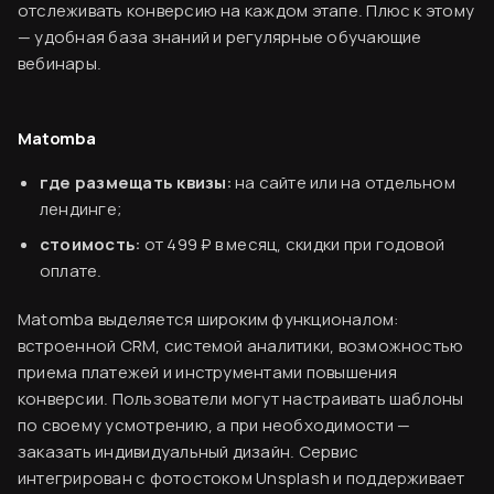
отслеживать конверсию на каждом этапе. Плюс к этому
— удобная база знаний и регулярные обучающие
вебинары.
Matomba
где размещать квизы:
на сайте или на отдельном
лендинге;
стоимость:
от 499 ₽ в месяц, скидки при годовой
оплате.
Matomba выделяется широким функционалом:
встроенной CRM, системой аналитики, возможностью
приема платежей и инструментами повышения
конверсии. Пользователи могут настраивать шаблоны
по своему усмотрению, а при необходимости —
заказать индивидуальный дизайн. Сервис
интегрирован с фотостоком Unsplash и поддерживает