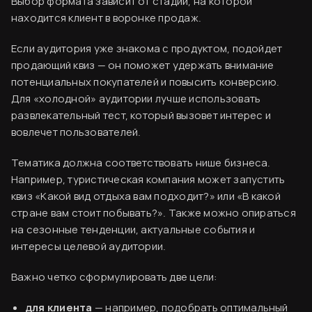
Выбор формата зависит от стадии, на которой
находится клиент в воронке продаж.
Если аудитория уже знакома с продуктом, подойдет
продающий квиз — он поможет удержать внимание
потенциальных покупателей и повысить конверсию.
Для «холодной» аудитории лучше использовать
развлекательный тест, который вызовет интерес и
вовлечет пользователей.
Тематика должна соответствовать нише бизнеса.
Например, туристическая компания может запустить
квиз «Какой вид отдыха вам подходит?» или «В какой
стране вам стоит побывать?». Также можно опираться
на сезонные тенденции, актуальные события и
интересы целевой аудитории.
Важно четко сформулировать две цели:
для клиента
— например, подобрать оптимальный