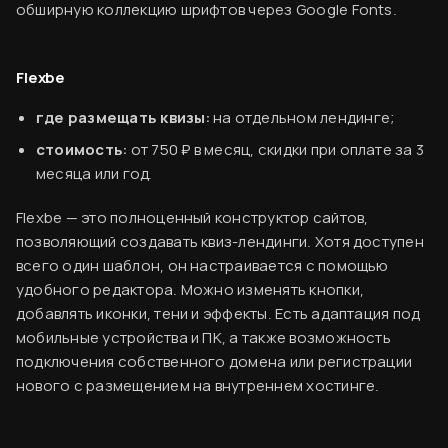
обширную коллекцию шрифтов через Google Fonts.
Flexbe
где размещать квизы:
на отдельном лендинге;
стоимость:
от 750 ₽ в месяц, скидки при оплате за 3
месяца или год.
Flexbe — это полноценный конструктор сайтов,
позволяющий создавать квиз-лендинги. Хотя доступен
всего один шаблон, он настраивается с помощью
удобного редактора. Можно изменять кнопки,
добавлять иконки, тени и эффекты. Есть адаптация под
мобильные устройства и ПК, а также возможность
подключения собственного домена или регистрации
нового с размещением на внутреннем хостинге.