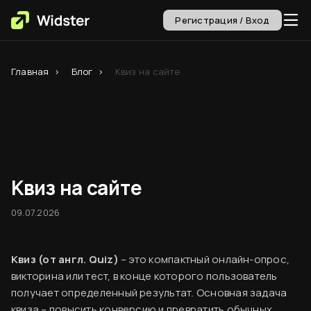
Регистрация / Вход
Главная
Блог
Квиз на сайте
Квиз на сайте
09.07.2026
Квиз (от англ. Quiz)
– это компактный онлайн-опрос,
викторина или тест, в конце которого пользователь
получает определенный результат. Основная задача
квиза – повысить конверсию и превратить обычных