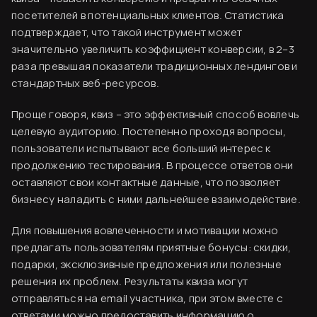
посетителей в потенциальных клиентов. Статистика
подтверждает, что такой инструмент может
значительно увеличить коэффициент конверсии, в 2–3
раза превышая показатели традиционных лендингов и
стандартных веб-ресурсов.
Проще говоря, квиз – это эффективный способ вовлечь
целевую аудиторию. Постепенно проходя вопросы,
пользователи испытывают все больший интерес к
продолжению тестирования. В процессе ответов они
оставляют свои контактные данные, что позволяет
бизнесу наладить с ними дальнейшее взаимодействие.
Для повышения вовлеченности и мотивации можно
предлагать пользователям приятные бонусы: скидки,
подарки, эксклюзивные предложения или полезные
решения их проблем. Результаты квиза могут
отправляться на email участника, при этом вместе с
ответами можно предоставить информацию о