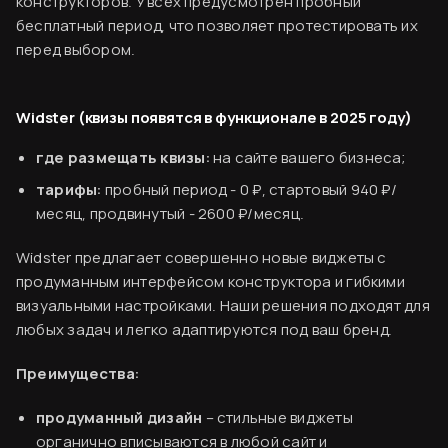
конструкторов. У всех предусмотрен пробный
бесплатный период, что позволяет протестировать их
перед выбором.
Widster (квизы появятся в функционале в 2025 году)
где размещать квизы:
на сайте вашего бизнеса;
тарифы:
пробный период - 0 ₽, стартовый 940 ₽/
месяц, продвинутый - 2600 ₽/месяц.
Widster предлагает совершенно новые виджеты с
продуманным интерфейсом конструктора и гибкими
визуальными настройками. Наши решения подходят для
любых задач и легко адаптируются под ваш бренд.
Преимущества:
продуманный дизайн
– стильные виджеты
органично вписываются в любой сайт и