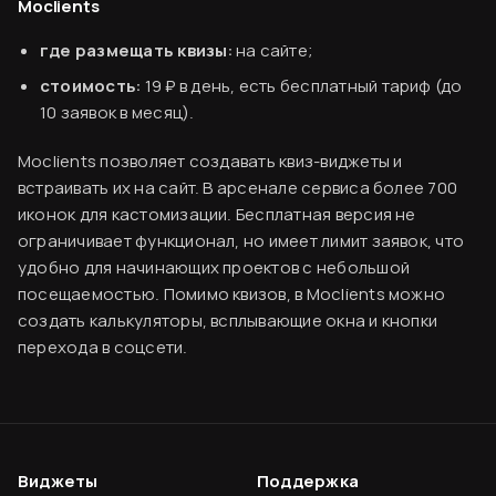
Moclients
где размещать квизы:
на сайте;
стоимость:
19 ₽ в день, есть бесплатный тариф (до
10 заявок в месяц).
Moclients позволяет создавать квиз-виджеты и
встраивать их на сайт. В арсенале сервиса более 700
иконок для кастомизации. Бесплатная версия не
ограничивает функционал, но имеет лимит заявок, что
удобно для начинающих проектов с небольшой
посещаемостью. Помимо квизов, в Moclients можно
создать калькуляторы, всплывающие окна и кнопки
перехода в соцсети.
Виджеты
Поддержка
Виджеты