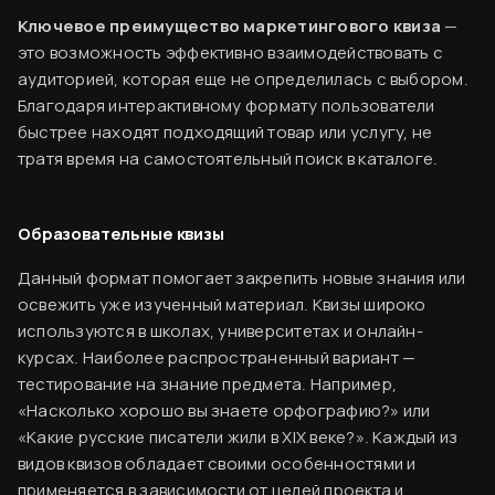
Ключевое преимущество маркетингового квиза
—
это возможность эффективно взаимодействовать с
аудиторией, которая еще не определилась с выбором.
Благодаря интерактивному формату пользователи
быстрее находят подходящий товар или услугу, не
тратя время на самостоятельный поиск в каталоге.
Образовательные квизы
Данный формат помогает закрепить новые знания или
освежить уже изученный материал. Квизы широко
используются в школах, университетах и онлайн-
курсах. Наиболее распространенный вариант —
тестирование на знание предмета. Например,
«Насколько хорошо вы знаете орфографию?» или
«Какие русские писатели жили в XIX веке?». Каждый из
видов квизов обладает своими особенностями и
применяется в зависимости от целей проекта и