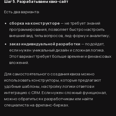
Шаг 5. Разрабатываем квиз-сайт
Есть два варианта:
сборка на конструкторе
— не требует знаний
программирования, позволяет быстро настроить
внешний вид, типы вопросов, лид-форму и аналитику;
заказ индивидуальной разработки
— подойдет,
если нужен уникальный дизайн и сложная логика.
Этот вариант требует больше времени и финансовых
вложений.
Для самостоятельного создания квиза можно
использовать конструкторы, которые предлагают
удобные шаблоны, настройку логики ответов и
интеграцию с CRM. Если нужен сложный функционал,
можно обратиться к разработчикам или найти
специалиста на фриланс-биржах.