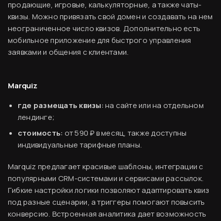
продающие, игровые, калькуляторные, а также чаты-
квизы. Можно привязать свой домен и создавать на нем
неограниченное число квизов. Дополнительно есть
мобильное приложение для быстрого управления
заявками и общения с клиентами.
Marquiz
где размещать квизы:
на сайте или на отдельном
лендинге;
стоимость:
от 590 ₽ в месяц, также доступны
индивидуальные тарифные планы.
Marquiz предлагает красивые шаблоны, интеграции с
популярными CRM-системами и сервисами рассылок.
Гибкие настройки логики позволяют адаптировать квиз
под разные сценарии, а триггеры помогают повысить
конверсию. Встроенная аналитика дает возможность