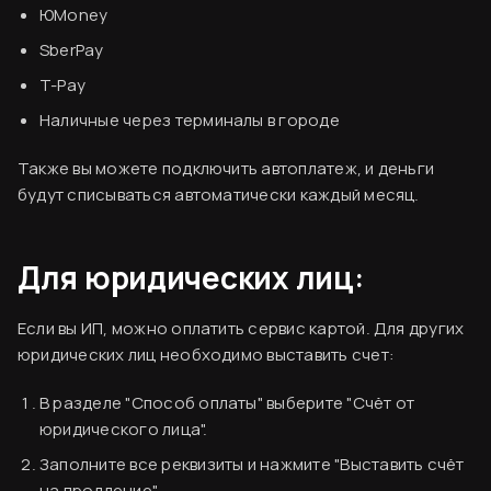
ЮMoney
SberPay
T-Pay
Наличные через терминалы в городе
Также вы можете подключить автоплатеж, и деньги
будут списываться автоматически каждый месяц.
Для юридических лиц:
Если вы ИП, можно оплатить сервис картой. Для других
юридических лиц необходимо выставить счет:
В разделе "Способ оплаты" выберите "Счёт от
юридического лица".
Заполните все реквизиты и нажмите "Выставить счёт
Согласен
на продление".