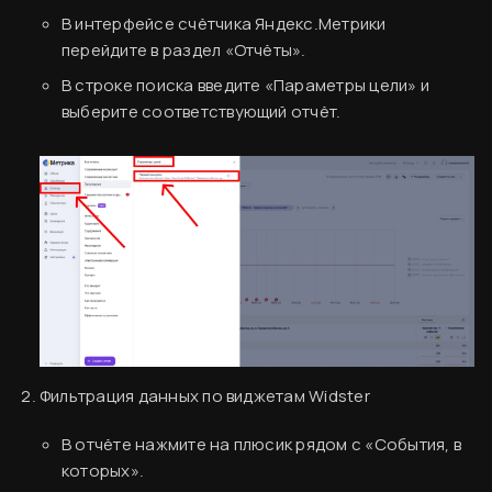
В интерфейсе счётчика Яндекс.Метрики
перейдите в раздел «Отчёты».
В строке поиска введите «Параметры цели» и
выберите соответствующий отчёт.
Фильтрация данных по виджетам Widster
В отчёте нажмите на плюсик рядом с «События, в
которых».