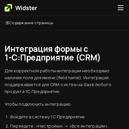
Содержание страницы
Интеграция формы с
1-С:Предприятие (CRM)
Для корректной работы интеграции необходимо
наличие поля для имени (field name). Интеграция
поддерживается для CRM-систем на базе любого
продукта 1С:Предприятие.
Чтобы подключить интеграцию:
Войдите в систему 1С:Предприятие.
Перейдите: «Настройки» → «Все интеграции».