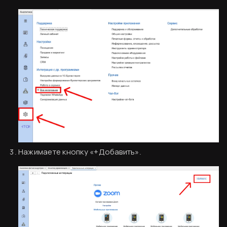
Нажимаете кнопку «+Добавить».