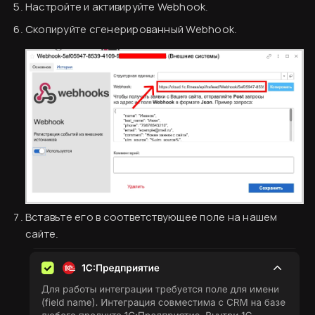
Настройте и активируйте Webhook.
Скопируйте сгенерированный Webhook.
Согласен
Вставьте его в соответствующее поле на нашем
сайте.
Вводная информация
База знаний
Создание аккаунта