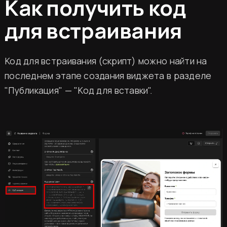
Как получить код
для встраивания
Код для встраивания (скрипт) можно найти на
последнем этапе создания виджета в разделе
"Публикация" — "Код для вставки".