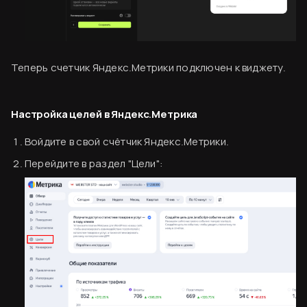
Теперь счетчик Яндекс.Метрики подключен к виджету.
Настройка целей в Яндекс.Метрика
Войдите в свой счётчик Яндекс.Метрики.
Перейдите в раздел "Цели":