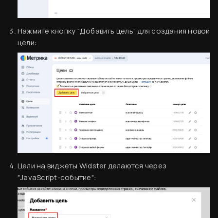
Нажмите кнопку "Добавить цель" для создания новой
цели:
Цели на виджеты Widster делаются через
"JavaScript-событие":