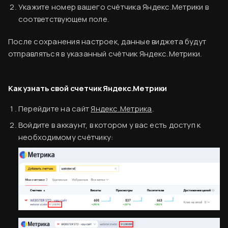
Укажите номер вашего счётчика Яндекс.Метрики в
соответствующем поле.
После сохранения настроек, данные виджета будут
отправляться в указанный счётчик Яндекс.Метрики.
Как узнать свой счетчик Яндекс.Метрики
Перейдите на сайт
Яндекс.Метрика
.
Войдите в аккаунт, в котором у вас есть доступ к
необходимому счётчику: