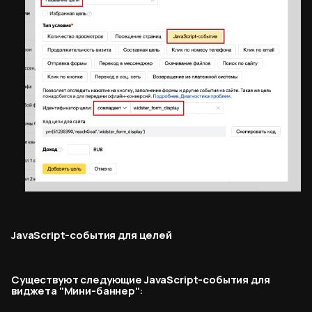
JavaScript-события для целей
Существуют следующие JavaScript-события для
виджета "Мини-баннер":