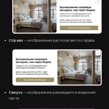
Справа
— изображение располагается справа.
Сверху
— изображение размещается в верхней
части.